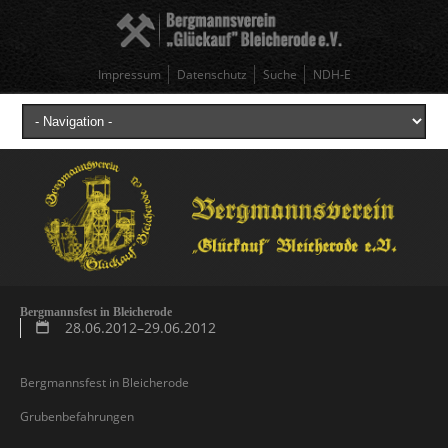
Impressum
Datenschutz
Suche
NDH-E
Bergmannsfest in Bleicherode
28.06.2012–29.06.2012
Bergmannsfest in Bleicherode
Grubenbefahrungen