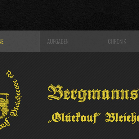
NE
AUFGABEN
CHRONIK