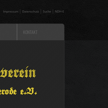
Impressum
Datenschutz
Suche
NDH-E
KONTAKT