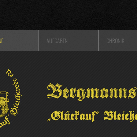
NE
AUFGABEN
CHRONIK