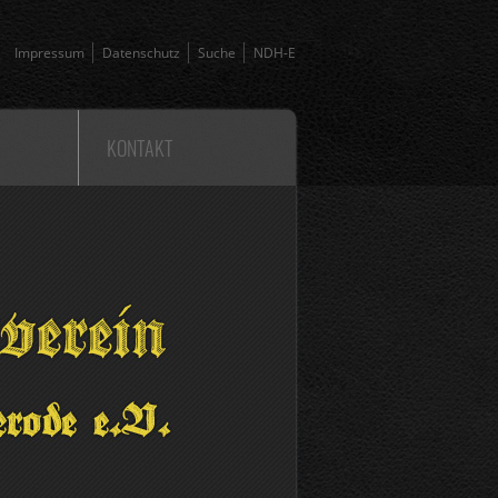
Impressum
Datenschutz
Suche
NDH-E
KONTAKT