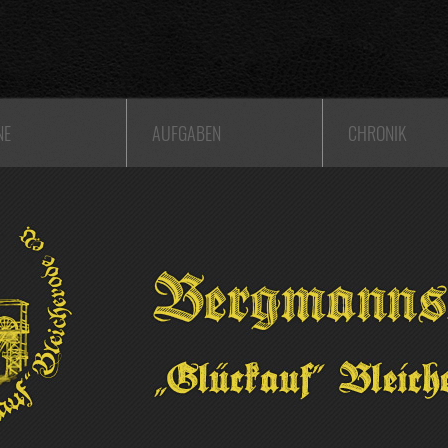
NE
AUFGABEN
CHRONIK