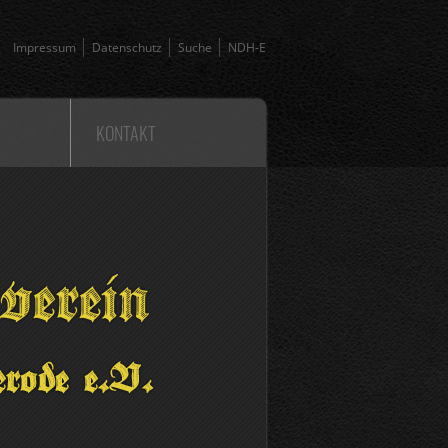
Impressum
Datenschutz
Suche
NDH-E
KONTAKT