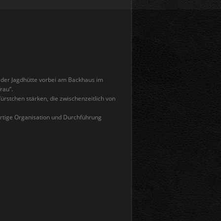
der Jagdhütte vorbei am Backhaus im
rau“.
ürstchen stärken, die zwischenzeitlich von
artige Organisation und Durchführung