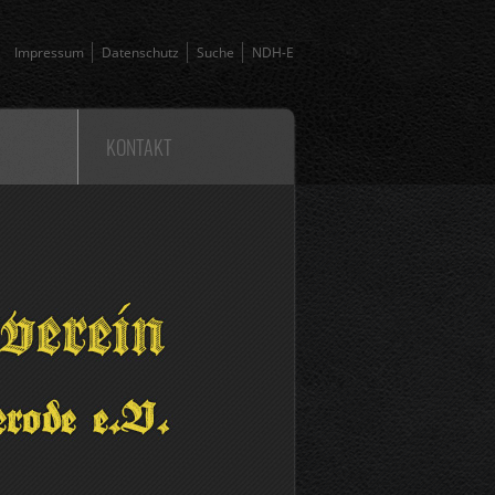
Impressum
Datenschutz
Suche
NDH-E
KONTAKT