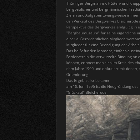
Thüringer Bergmanns-, Hütten- und Knapp
bergbaulicher und bergmännischer Traditi
Zielen und Aufgaben zwangsweise immer me
den Verkauf des Bergwerkes Bleicherode 
Perspektive des Bergwerkes endgültig in e
"Bergbaumuseum" für seine eigentliche un
einer außerordentlichen Mitgliederversa
Mitglieder für eine Beendigung der Arbeit
Das heißt für den Moment, einfach ausei
Förderverein die verwurzelte Bindung an d
können, erinnert man sich im Kreis des e
dem Jahre 1900 und diskutiert mit denen,
Orientierung.
Das Ergebnis ist bekannt:
am 18. Juni 1996 ist die Neugründung de
"Glückauf" Bleicherode.