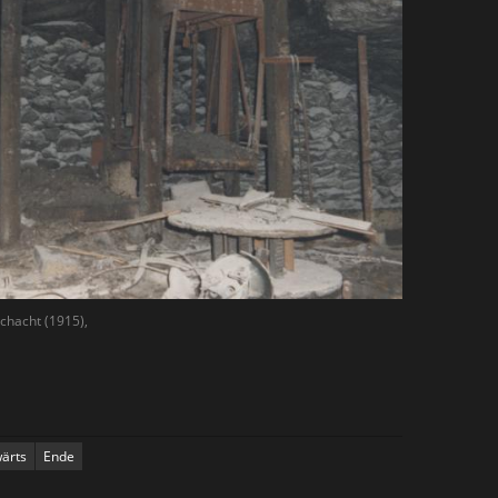
schacht (1915),
ärts
Ende